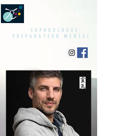
Thierry ROSAS
SOPHROLOGUE-
PREPARATEUR MENTAL