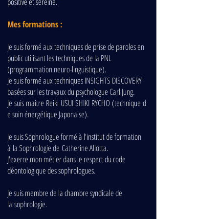
positive et sereine.
Mes formations :
Je suis formé aux techniques de prise de paroles en
public utilisant les techniques de la PNL
(programmation neuro-linguistique).
Je suis formé aux techniques INSIGHTS DISCOVERY
basées sur les travaux du psychologue Carl Jung.
Je suis maitre Reiki USUI SHIKI RYCHO (technique d
e soin énergétique Japonaise).
Je suis Sophrologue formé à l’institut de formation
à la Sophrologie de Catherine Allotta.
J'exerce mon métier dans le respect du code
déontologique des sophrologues.
Je suis membre de la chambre syndicale de
la sophrologie.