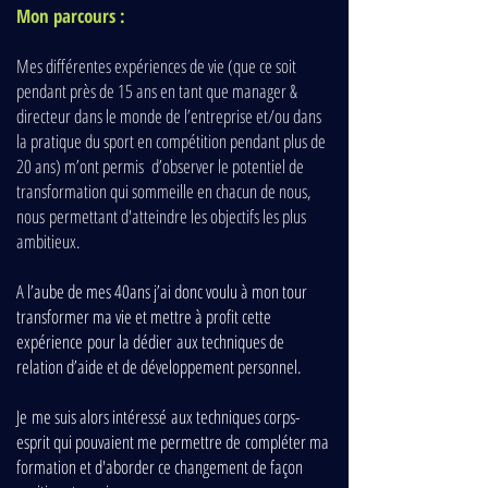
Mon parcours :
Mes différentes expériences de vie (que ce soit
pendant près de 15 ans en tant que manager &
directeur dans le monde de l’entreprise et/ou dans
la pratique du sport en compétition pendant plus de
20 ans) m’ont permis d’observer le potentiel de
transformation qui sommeille en chacun de nous,
nous permettant d'atteindre les objectifs les plus
ambitieux.
A
l’aube de mes 40ans j’ai donc voulu à m
on tour
transformer ma vie et mettre à profit cette
expérience pour la dédier aux techniques de
relation d’aide et de développement personnel.
Je me suis alors intéressé aux techniques corps-
esprit qui pouvaient me permettre de compléter ma
formation et d'aborder ce changement de façon