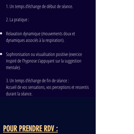
1. Un temps d’échange de début de séance.
2. La pratique :
Relaxation dynamique (mouvements doux et
dynamiques associés à la respiration).
Sophronisation ou visualisation positive (exercice
inspiré de l’hypnose s’appuyant sur la suggestion
mentale).
3. Un temps d’échange de fin de séance :
Accueil de vos sensations, vos perceptions et ressentis
durant la séance.
POUR PRENDRE RDV :