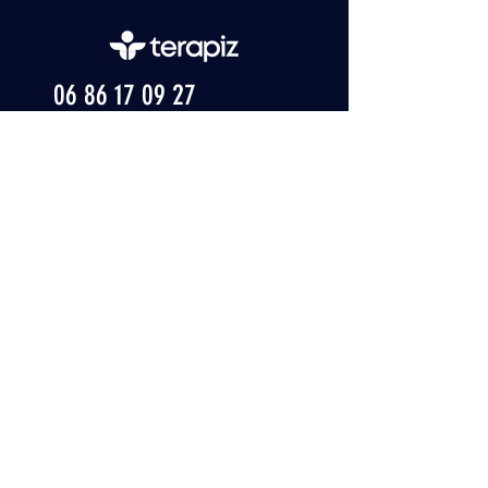
06 86 17 09 27
THIERRYROSAS.SOPHRO@GMAIL.COM