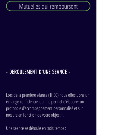
Mutuelles qui remboursent
- DEROULEMENT D'UNE SEANCE -
Lors de la première séance (1H30) nous effectuons un
échange confidentiel qui me permet d’élaborer un
protocole d’accompagnement personnalisé et sur
mesure en fonction de votre objectif.
Une séance se déroule en trois temps :