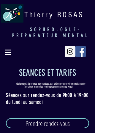
Thierry ROSAS
SOPHROLOGUE-
PREPARATEUR MENTAL
SEANCES ET TARIFS
 règlement à la séance par espèces, par chèque ou par virement bancaire-
(certaines mutuelles remboursent renseignez-vous)-
Séances sur rendez-vous de 9h00 à 19h00
du lundi au samedi
Prendre rendez-vous